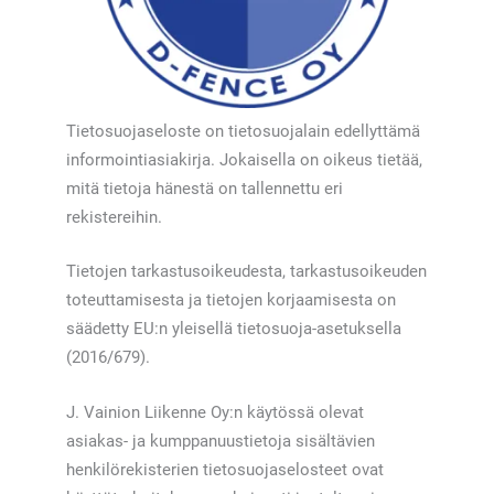
Tietosuojaseloste on tietosuojalain edellyttämä
informointiasiakirja. Jokaisella on oikeus tietää,
mitä tietoja hänestä on tallennettu eri
rekistereihin.
Tietojen tarkastusoikeudesta, tarkastusoikeuden
toteuttamisesta ja tietojen korjaamisesta on
säädetty EU:n yleisellä tietosuoja-asetuksella
(2016/679).
J. Vainion Liikenne Oy:n käytössä olevat
asiakas- ja kumppanuustietoja sisältävien
henkilörekisterien tietosuojaselosteet ovat