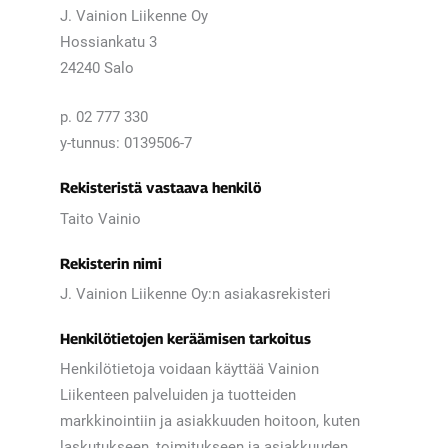
J. Vainion Liikenne Oy
Hossiankatu 3
24240 Salo
p. 02 777 330
y-tunnus: 0139506-7
Rekisteristä vastaava henkilö
Taito Vainio
Rekisterin nimi
J. Vainion Liikenne Oy:n asiakasrekisteri
Henkilötietojen keräämisen tarkoitus
Henkilötietoja voidaan käyttää Vainion
Liikenteen palveluiden ja tuotteiden
markkinointiin ja asiakkuuden hoitoon, kuten
laskutukseen, toimitukseen ja asiakkuuden