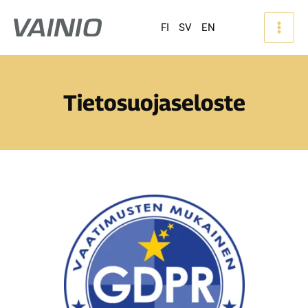
FI
SV
EN
Tietosuojaseloste