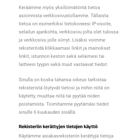
Keräämme myös yksilöimätöntä tietoa
asioinnista verkkosivustollamme. Tällaista
tietoa on esimerkiksi tietokoneesi IP-osoite,
selailun ajankohta, verkkosivu jolta olet tulossa
ja verkkosivu jolle siirryt. Lisäksi voimme
rekisteröidä klikkaamasi linkit ja mainokset
linkit, istunnon keston sekä selaimesi tai
laitteesi tyypin sekä muut vastaavat tiedot.
Sinulla on koska tahansa oikeus tarkistaa
rekisteristä löytyvät tietosi ja mihin niitä on
käytetty, muuttaa niitä tai pyytää niiden
poistamista. Toimitamme pyytämäsi tiedot
sinulle 6 kuukauden sisällä.
Rekisteriin kerättyjen tietojen käyttö
Käytämme asiakasrekisteriin kerättyjä tietoja