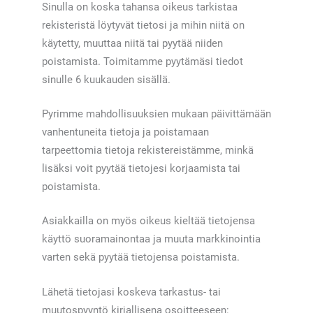
Sinulla on koska tahansa oikeus tarkistaa
rekisteristä löytyvät tietosi ja mihin niitä on
käytetty, muuttaa niitä tai pyytää niiden
poistamista. Toimitamme pyytämäsi tiedot
sinulle 6 kuukauden sisällä.
Pyrimme mahdollisuuksien mukaan päivittämään
vanhentuneita tietoja ja poistamaan
tarpeettomia tietoja rekistereistämme, minkä
lisäksi voit pyytää tietojesi korjaamista tai
poistamista.
Asiakkailla on myös oikeus kieltää tietojensa
käyttö suoramainontaa ja muuta markkinointia
varten sekä pyytää tietojensa poistamista.
Lähetä tietojasi koskeva tarkastus- tai
muutospyyntö kirjallisena osoitteeseen: