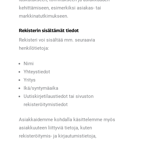
kehittämiseen, esimerkiksi asiakas- tai
markkinatutkimukseen.
Rekisterin sisältämät tiedot
Rekisteri voi sisältää mm. seuraavia
henkilötietoja:
Nimi
Yhteystiedot
Yritys
Ikä/syntymäaika
Uutiskirjetilaustiedot tai sivuston
rekisteröitymistiedot
Asiakkaidemme kohdalla käsittelemme myös
asiakkuuteen liittyviä tietoja, kuten
rekisteröitymis- ja kirjautumistietoja,