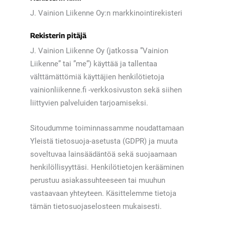
J. Vainion Liikenne Oy:n markkinointirekisteri
Rekisterin pitäjä
J. Vainion Liikenne Oy (jatkossa ”Vainion
Liikenne” tai ”me”) käyttää ja tallentaa
välttämättömiä käyttäjien henkilötietoja
vainionliikenne.fi -verkkosivuston sekä siihen
liittyvien palveluiden tarjoamiseksi.
Sitoudumme toiminnassamme noudattamaan
Yleistä tietosuoja-asetusta (GDPR) ja muuta
soveltuvaa lainsäädäntöä sekä suojaamaan
henkilöllisyyttäsi. Henkilötietojen kerääminen
perustuu asiakassuhteeseen tai muuhun
vastaavaan yhteyteen. Käsittelemme tietoja
tämän tietosuojaselosteen mukaisesti.