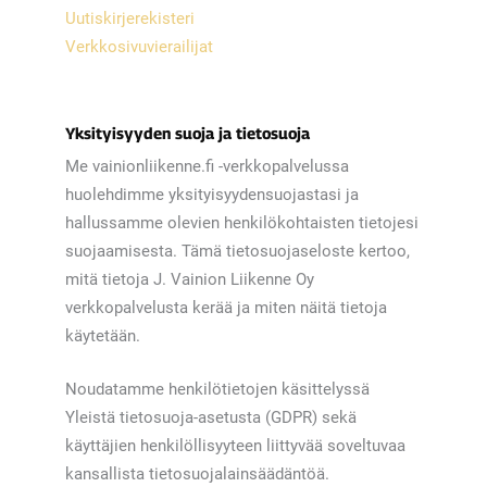
Uutiskirjerekisteri
Verkkosivuvierailijat
Yksityisyyden suoja ja tietosuoja
Me vainionliikenne.fi -verkkopalvelussa
huolehdimme yksityisyydensuojastasi ja
hallussamme olevien henkilökohtaisten tietojesi
suojaamisesta. Tämä tietosuojaseloste kertoo,
mitä tietoja J. Vainion Liikenne Oy
verkkopalvelusta kerää ja miten näitä tietoja
käytetään.
Noudatamme henkilötietojen käsittelyssä
Yleistä tietosuoja-asetusta (GDPR) sekä
käyttäjien henkilöllisyyteen liittyvää soveltuvaa
kansallista tietosuojalainsäädäntöä.