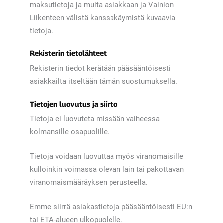
maksutietoja ja muita asiakkaan ja Vainion
Liikenteen välistä kanssakäymistä kuvaavia
tietoja.
Rekisterin tietolähteet
Rekisterin tiedot kerätään pääsääntöisesti
asiakkailta itseltään tämän suostumuksella.
Tietojen luovutus ja siirto
Tietoja ei luovuteta missään vaiheessa
kolmansille osapuolille.
Tietoja voidaan luovuttaa myös viranomaisille
kulloinkin voimassa olevan lain tai pakottavan
viranomaismääräyksen perusteella.
Emme siirrä asiakastietoja pääsääntöisesti EU:n
tai ETA-alueen ulkopuolelle.