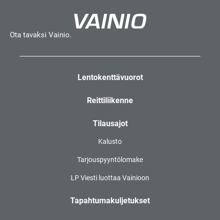
Ota tavaksi Vainio.
Lentokenttävuorot
Reittiliikenne
Tilausajot
Kalusto
Tarjouspyyntölomake
LP Viesti luottaa Vainioon
Tapahtumakuljetukset