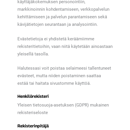
käyttäjäkokemuksen personointiin,
markkinoinnin kohdentamiseen, verkkopalvelun
kehittämiseen ja palvelun parantamiseen sekä
kävijätietojen seurantaan ja analysointiin.
Evästetietoja ei yhdistetä keräämiimme
rekisteritietoihin, vaan niitä käytetään ainoastaan
yleisellä tasolla.
Halutessasi voit poistaa selaimeesi tallentuneet
evästeet, mutta niiden poistaminen saattaa
estää tai haitata sivustomme käyttöä.
Henkilörekisteri
Yleisen tietosuoja-asetuksen (GDPR) mukainen
rekisteriseloste
Rekisterinpitäjä