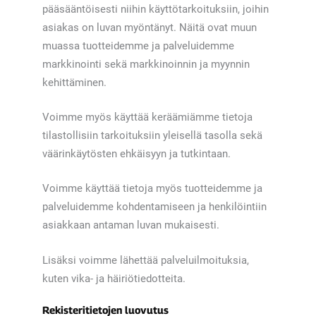
pääsääntöisesti niihin käyttötarkoituksiin, joihin
asiakas on luvan myöntänyt. Näitä ovat muun
muassa tuotteidemme ja palveluidemme
markkinointi sekä markkinoinnin ja myynnin
kehittäminen.
Voimme myös käyttää keräämiämme tietoja
tilastollisiin tarkoituksiin yleisellä tasolla sekä
väärinkäytösten ehkäisyyn ja tutkintaan.
Voimme käyttää tietoja myös tuotteidemme ja
palveluidemme kohdentamiseen ja henkilöintiin
asiakkaan antaman luvan mukaisesti.
Lisäksi voimme lähettää palveluilmoituksia,
kuten vika- ja häiriötiedotteita.
Rekisteritietojen luovutus