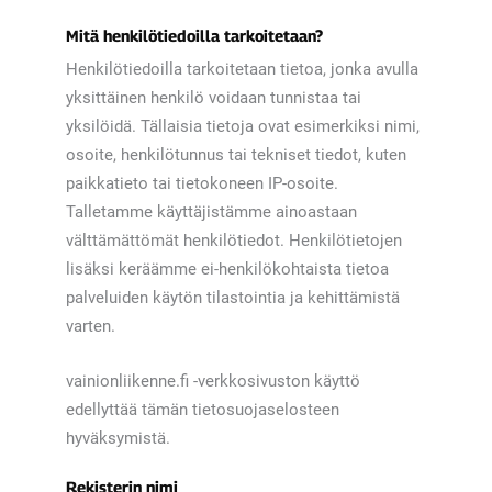
Mitä henkilötiedoilla tarkoitetaan?
Henkilötiedoilla tarkoitetaan tietoa, jonka avulla
yksittäinen henkilö voidaan tunnistaa tai
yksilöidä. Tällaisia tietoja ovat esimerkiksi nimi,
osoite, henkilötunnus tai tekniset tiedot, kuten
paikkatieto tai tietokoneen IP-osoite.
Talletamme käyttäjistämme ainoastaan
välttämättömät henkilötiedot. Henkilötietojen
lisäksi keräämme ei-henkilökohtaista tietoa
palveluiden käytön tilastointia ja kehittämistä
varten.
vainionliikenne.fi -verkkosivuston käyttö
edellyttää tämän tietosuojaselosteen
hyväksymistä.
Rekisterin nimi