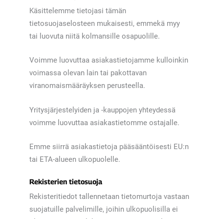
Käsittelemme tietojasi tämän
tietosuojaselosteen mukaisesti, emmekä myy
tai luovuta niitä kolmansille osapuolille.
Voimme luovuttaa asiakastietojamme kulloinkin
voimassa olevan lain tai pakottavan
viranomaismääräyksen perusteella.
Yritysjärjestelyiden ja -kauppojen yhteydessä
voimme luovuttaa asiakastietomme ostajalle.
Emme siirrä asiakastietoja pääsääntöisesti EU:n
tai ETA-alueen ulkopuolelle.
Rekisterien tietosuoja
Rekisteritiedot tallennetaan tietomurtoja vastaan
suojatuille palvelimille, joihin ulkopuolisilla ei