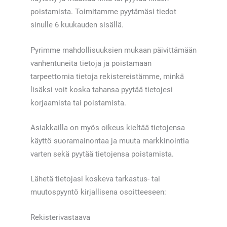
poistamista. Toimitamme pyytämäsi tiedot
sinulle 6 kuukauden sisällä.
Pyrimme mahdollisuuksien mukaan päivittämään
vanhentuneita tietoja ja poistamaan
tarpeettomia tietoja rekistereistämme, minkä
lisäksi voit koska tahansa pyytää tietojesi
korjaamista tai poistamista.
Asiakkailla on myös oikeus kieltää tietojensa
käyttö suoramainontaa ja muuta markkinointia
varten sekä pyytää tietojensa poistamista.
Lähetä tietojasi koskeva tarkastus- tai
muutospyyntö kirjallisena osoitteeseen:
Rekisterivastaava