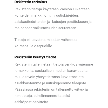
Rekisterin tarkoitus
Rekisterin tietoja käytetään Vainion Liikenteen
kohteiden markkinointiin, uutiskirjeiden,
asiakastiedotteiden ja -kutsujen postitukseen ja
mainonnan vaikuttavuuden seurantaan.
Tietoja ei luovuteta missään vaiheessa
kolmansille osapuolille.
Rekisteriin kerätyt tiedot
Rekisteriin tallennetaan tietoja verkkosivujemme
lomakkeilla, sosiaalisen median kanavissa tai
muilla tavoin yhteystietonsa luovuttaneista
asiakkaistamme ja uutiskirjeemme tilaajista.
Pääasiassa rekisteriin on tallennettu yritys- ja
nimitietoja, puhelinnumeroita sekä
sähköpostiosoitteita.