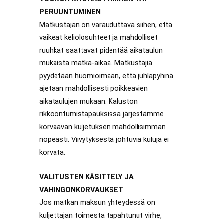
PERUUNTUMINEN
Matkustajan on varauduttava siihen, että
vaikeat keliolosuhteet ja mahdolliset
ruuhkat saattavat pidentää aikataulun
mukaista matka-aikaa. Matkustajia
pyydetään huomioimaan, että juhlapyhinä
ajetaan mahdollisesti poikkeavien
aikataulujen mukaan. Kaluston
rikkoontumistapauksissa järjestämme
korvaavan kuljetuksen mahdollisimman
nopeasti. Viivytyksestä johtuvia kuluja ei
korvata.
VALITUSTEN KÄSITTELY JA
VAHINGONKORVAUKSET
Jos matkan maksun yhteydessä on
kuljettajan toimesta tapahtunut virhe,