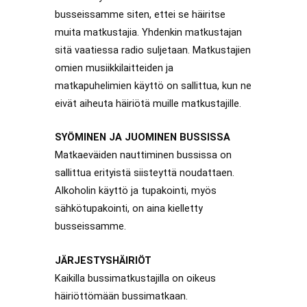
busseissamme siten, ettei se häiritse
muita matkustajia. Yhdenkin matkustajan
sitä vaatiessa radio suljetaan. Matkustajien
omien musiikkilaitteiden ja
matkapuhelimien käyttö on sallittua, kun ne
eivät aiheuta häiriötä muille matkustajille.
SYÖMINEN JA JUOMINEN BUSSISSA
Matkaeväiden nauttiminen bussissa on
sallittua erityistä siisteyttä noudattaen.
Alkoholin käyttö ja tupakointi, myös
sähkötupakointi, on aina kielletty
busseissamme.
JÄRJESTYSHÄIRIÖT
Kaikilla bussimatkustajilla on oikeus
häiriöttömään bussimatkaan.