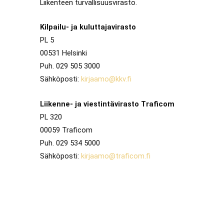
Liikenteen turvallisuusvirasto.
Kilpailu- ja kuluttajavirasto
PL 5
00531 Helsinki
Puh. 029 505 3000
Sähköposti:
kirjaamo@kkv.fi
Liikenne- ja viestintävirasto Traficom
PL 320
00059 Traficom
Puh. 029 534 5000
Sähköposti:
kirjaamo@traficom.fi