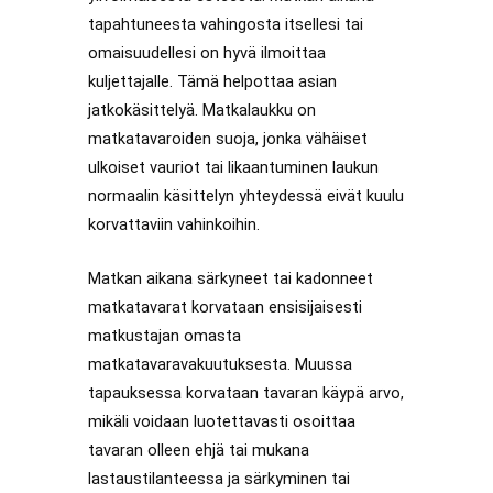
tapahtuneesta vahingosta itsellesi tai
omaisuudellesi on hyvä ilmoittaa
kuljettajalle. Tämä helpottaa asian
jatkokäsittelyä. Matkalaukku on
matkatavaroiden suoja, jonka vähäiset
ulkoiset vauriot tai likaantuminen laukun
normaalin käsittelyn yhteydessä eivät kuulu
korvattaviin vahinkoihin.
Matkan aikana särkyneet tai kadonneet
matkatavarat korvataan ensisijaisesti
matkustajan omasta
matkatavaravakuutuksesta. Muussa
tapauksessa korvataan tavaran käypä arvo,
mikäli voidaan luotettavasti osoittaa
tavaran olleen ehjä tai mukana
lastaustilanteessa ja särkyminen tai