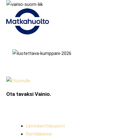
Ota tavaksi Vainio.
Lentokenttävuorot
Reittiliikenne