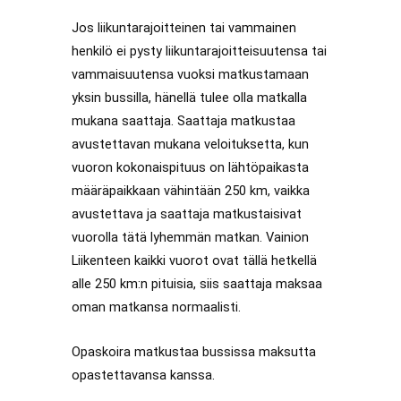
Jos liikuntarajoitteinen tai vammainen
henkilö ei pysty liikuntarajoitteisuutensa tai
vammaisuutensa vuoksi matkustamaan
yksin bussilla, hänellä tulee olla matkalla
mukana saattaja. Saattaja matkustaa
avustettavan mukana veloituksetta, kun
vuoron kokonaispituus on lähtöpaikasta
määräpaikkaan vähintään 250 km, vaikka
avustettava ja saattaja matkustaisivat
vuorolla tätä lyhemmän matkan. Vainion
Liikenteen kaikki vuorot ovat tällä hetkellä
alle 250 km:n pituisia, siis saattaja maksaa
oman matkansa normaalisti.
Opaskoira matkustaa bussissa maksutta
opastettavansa kanssa.