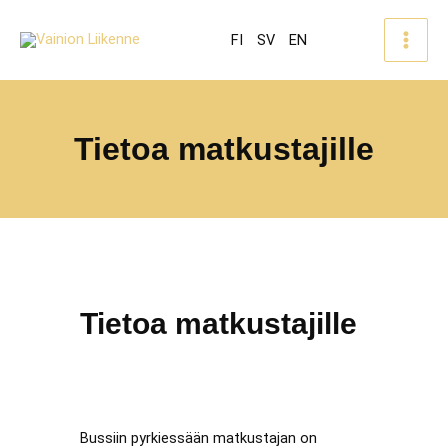
FI
SV
EN
Tietoa matkustajille
Tietoa matkustajille
Bussiin pyrkiessään matkustajan on