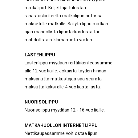
matkaliput. Kuljettaja tulostaa
rahastuslaitteelta matkalipun autossa
maksetulle matkalle. Säilytä lippu matkan
ajan mahdollista lipuntarkastusta tai
mahdollista reklamaatiota varten.
LASTENLIPPU
Lastenlippu myydään reittiliikenteessämme
alle 12-vuotiaille. Jokaista täyden hinnan
maksanutta matkustajaa saa seurata
maksutta kaksi alle 4-vuotiasta lasta.
NUORISOLIPPU
Nuorisolippu myydään 12 - 16-vuotiaille.
MATKAHUOLLON INTERNETLIPPU
Nettikaupassamme voit ostaa lipun