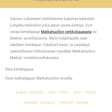
Vainion Liikenteen reittiliikenne kuljettaa kätevästi
Lohjalta Helsinkiin joka päivä useita kertoja. Voit
ostaa kertalippuja
Matkahuollon verkkokaupasta
tai
Matkat -sovelluksesta. Myös kuljettajalta saat
edelleen kertalipun. Edulliset kausi- ja sarjaliput
säännölliseen liikkumiseen myydään Matkahuollon
Matkat -mobiilisovelluksesta.
Osta kertalippuja
Osta matkalippusi Matkahuollon sivuilta
Lohja – Helsinki
Salo - Turku
Salo – Kemiö
Helsinki - Korppoo
Helsinki - Kasnäs