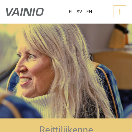
FI
SV
EN
Reittiliikenne