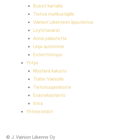
Bussit kartalla
Tietoa matkustajille
Vainion Liikenteen lipputietoa
Löytötavarat
Anna palautetta
Linja-automme
Esteettömyys
Yritys
Myytävä kalusto
Töihin Vainiolle
Tietosuojaseloste
Evästekäytäntö
Intra
Yhteystiedot
© J. Vainion Liikenne Oy