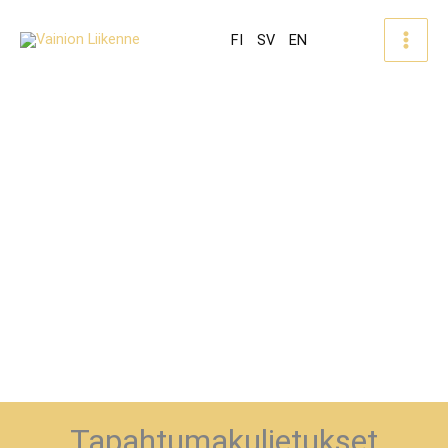
FI
SV
EN
Tapahtumakuljetukset