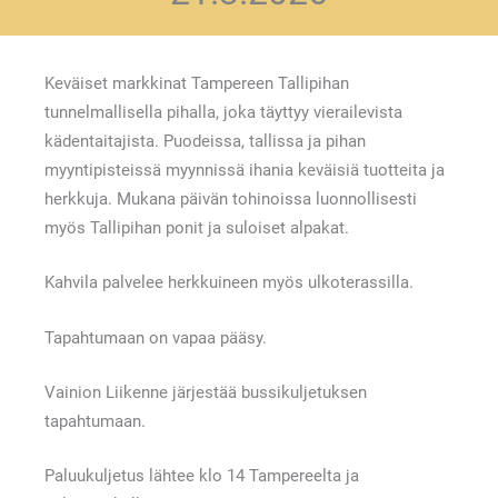
Keväiset markkinat Tampereen Tallipihan
tunnelmallisella pihalla, joka täyttyy vierailevista
kädentaitajista. Puodeissa, tallissa ja pihan
myyntipisteissä myynnissä ihania keväisiä tuotteita ja
herkkuja. Mukana päivän tohinoissa luonnollisesti
myös Tallipihan ponit ja suloiset alpakat.
Kahvila palvelee herkkuineen myös ulkoterassilla.
Tapahtumaan on vapaa pääsy.
Vainion Liikenne järjestää bussikuljetuksen
tapahtumaan.
Paluukuljetus lähtee klo 14 Tampereelta ja