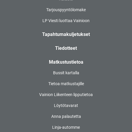
Tarjouspyyntölomake
LP Viesti luottaa Vainioon
Tapahtumakuljetukset
Tiedotteet
Matkustustietoa
Bussit kartalla
Tietoa matkustajille
Vainion Liikenteen lipputietoa
Löytötavarat
Anna palautetta
Linja-automme