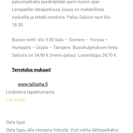
paluumatkalla pysähdytään parin tunnin ajan
Lempäälän Ideaparkissa, jossa on mahdollista
ruokailla ja tehdä ostoksia. Paluu Saloon noin klo
18.30.
Bussin reitti: klo 9.00 Salo – Somero – Forssa –
Humppila – Urjala – Tampere. Bussikuljetuksen hinta
Salosta on 34,90 € (meno-paluu). Lastenlippu 24,70 €.
Tervetuloa mukaan!
www.tallipiha.fi
Lisätietoa tapahtumasta
Lue lisää!
Osta liput
Osta lippu alla olevasta linkistä. Voit valita lähtöpaikaksi