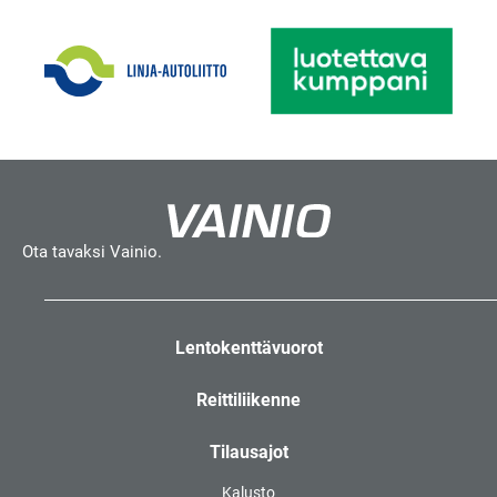
Ota tavaksi Vainio.
Lentokenttävuorot
Reittiliikenne
Tilausajot
Kalusto