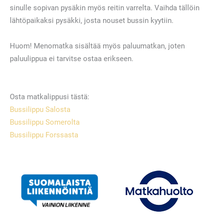
sinulle sopivan pysäkin myös reitin varrelta. Vaihda tällöin
lähtöpaikaksi pysäkki, josta nouset bussin kyytiin.
Huom! Menomatka sisältää myös paluumatkan, joten
paluulippua ei tarvitse ostaa erikseen.
Osta matkalippusi tästä:
Bussilippu Salosta
Bussilippu Somerolta
Bussilippu Forssasta