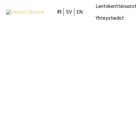
Lentokenttävuoro
FI
SV
EN
Yhteystiedot