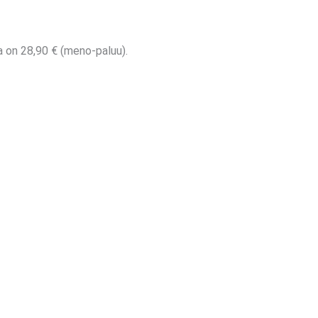
ta on 28,90 € (meno-paluu).