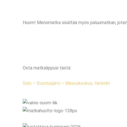
Huom! Menomatka sisältää myös paluumatkan, joten p
Osta matkalippusi tästä:
Salo – Suomusjärvi – Messukeskus, Helsinki