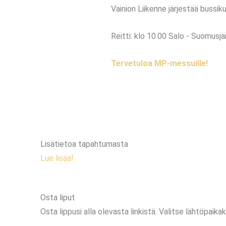
Vainion Liikenne järjestää bussi
Reitti: klo 10.00 Salo - Suomusjä
Tervetuloa MP-messuille!
Lisätietoa tapahtumasta
Lue lisää!
Osta liput
Osta lippusi alla olevasta linkistä. Valitse lähtöpaikaks