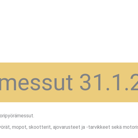
messut 31.1.
oripyörämessut.
ät, mopot, skootterit, ajovarusteet ja -tarvikkeet sekä motoris