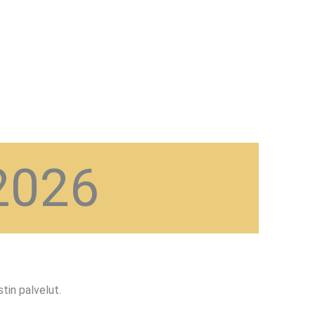
2026
tin palvelut.