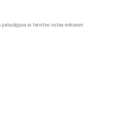
aluulippua ei tarvitse ostaa erikseen.