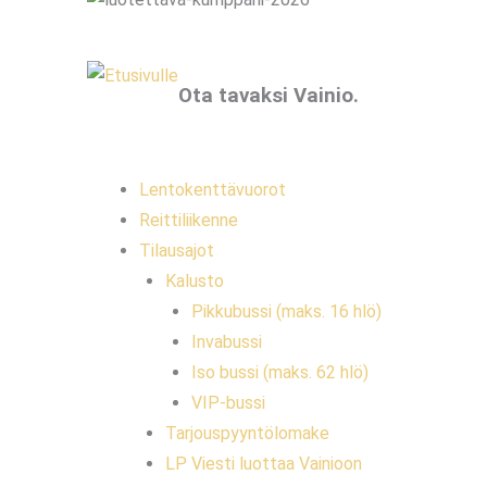
Ota tavaksi Vainio.
Lentokenttävuorot
Reittiliikenne
Tilausajot
Kalusto
Pikkubussi (maks. 16 hlö)
Invabussi
Iso bussi (maks. 62 hlö)
VIP-bussi
Tarjouspyyntölomake
LP Viesti luottaa Vainioon