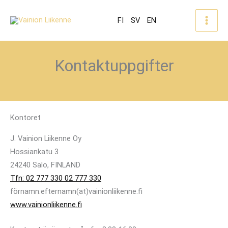
FI
SV
EN
Kontaktuppgifter
Kontoret
J. Vainion Liikenne Oy
Hossiankatu 3
24240 Salo, FINLAND
Tfn: 02 777 330 02 777 330
förnamn.efternamn(at)vainionliikenne.fi
www.vainionliikenne.fi