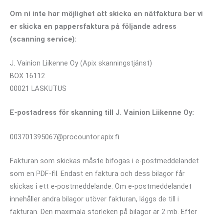
Om ni inte har möjlighet att skicka en nätfaktura ber vi
er skicka en pappersfaktura på följande adress
(scanning service):
J. Vainion Liikenne Oy (Apix skanningstjänst)
BOX 16112
00021 LASKUTUS
E-postadress för skanning till J. Vainion Liikenne Oy:
003701395067@procountor.apix.fi
Fakturan som skickas måste bifogas i e-postmeddelandet
som en PDF-fil. Endast en faktura och dess bilagor får
skickas i ett e-postmeddelande. Om e-postmeddelandet
innehåller andra bilagor utöver fakturan, läggs de till i
fakturan. Den maximala storleken på bilagor är 2 mb. Efter