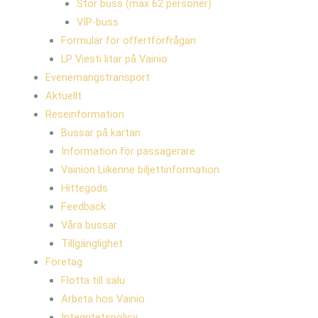
Stor buss (max 62 personer)
VIP-buss
Formulär för offertförfrågan
LP Viesti litar på Vainio
Evenemangstransport
Aktuellt
Reseinformation
Bussar på kartan
Information för passagerare
Vainion Liikenne biljettinformation
Hittegods
Feedback
Våra bussar
Tillgänglighet
Företag
Flotta till salu
Arbeta hos Vainio
Integritetspolicy