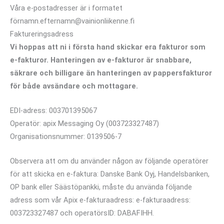
Våra e-postadresser är i formatet
förnamn.efternamn@vainionliikenne.fi
Faktureringsadress
Vi hoppas att ni i första hand skickar era fakturor som
e-fakturor. Hanteringen av e-fakturor är snabbare,
säkrare och billigare än hanteringen av pappersfakturor
för både avsändare och mottagare.
EDI-adress: 003701395067
Operatör: apix Messaging Oy (003723327487)
Organisationsnummer: 0139506-7
Observera att om du använder någon av följande operatörer
för att skicka en e-faktura: Danske Bank Oyj, Handelsbanken,
OP bank eller Säästöpankki, måste du använda följande
adress som vår Apix e-fakturaadress: e-fakturaadress:
003723327487 och operatörsID: DABAFIHH.