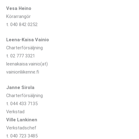
Vesa Heino
Körarrangör
t. 040 842 0252
Leena-Kaisa Vainio
Charterförsäljning
t. 02 777 3321
leenakaisa.vainio(at)
vainionliikenne.fi
Janne Sirola
Charterförsäljning
t. 044 433 7135
Verkstad
Ville Lankinen
Verkstadschef
t. 040 723 3485