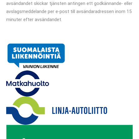
avsändandet skickar tjänsten antingen ett godkännande- eller
avslagsmeddelande per e-post till avsändaradressen inom 15
minuter efter avsändandet.