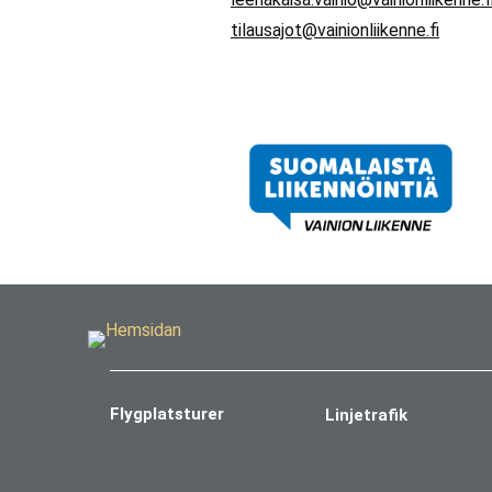
tilausajot@vainionliikenne.fi
Flygplatsturer
Linjetrafik