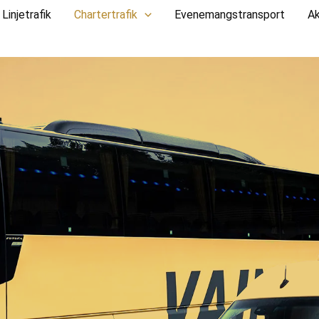
Linjetrafik
Chartertrafik
Evenemangstransport
Ak