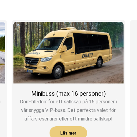
Minibuss (max 16 personer)
i
Dörr-till-dörr för ett sällskap på 16 personer i
vår snygga VIP-buss. Det perfekta valet för
affärsresenärer eller ett mindre sällskap!
Läs mer