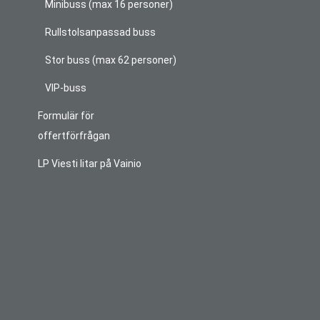
Minibuss (max 16 personer)
Rullstolsanpassad buss
Stor buss (max 62 personer)
VIP-buss
Formulär för
offertförfrågan
LP Viesti litar på Vainio