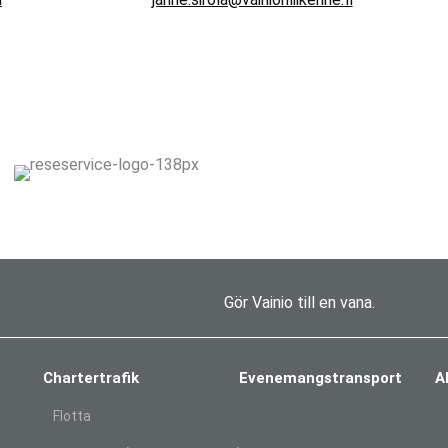
Gör Vainio till en vana.
Chartertrafik
Evenemangstransport
A
Flotta