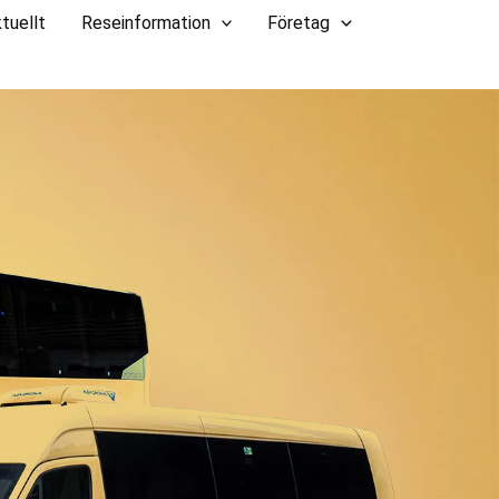
tuellt
Reseinformation
Företag