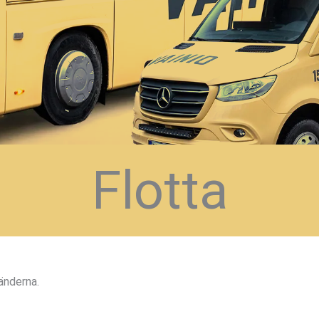
Flotta
länderna.