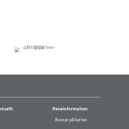
ktuellt
Reseinformation
Bussar på kartan