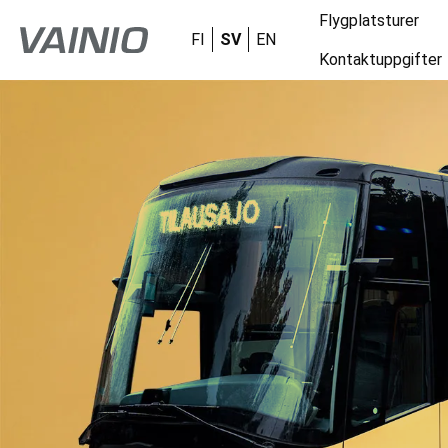
Flygplatsturer
FI
SV
EN
Kontaktuppgifter