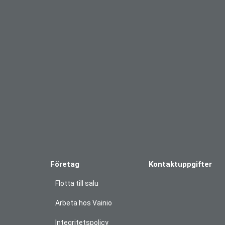
Företag
Kontaktuppgifter
Flotta till salu
Arbeta hos Vainio
Integritetspolicy