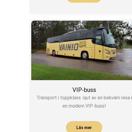
VIP-buss
Transport i toppklass: njut av en bekväm resa i
en modern VIP-buss!
Läs mer