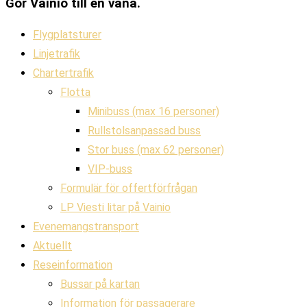
Gör Vainio till en vana.
Flygplatsturer
Linjetrafik
Chartertrafik
Flotta
Minibuss (max 16 personer)
Rullstolsanpassad buss
Stor buss (max 62 personer)
VIP-buss
Formulär för offertförfrågan
LP Viesti litar på Vainio
Evenemangstransport
Aktuellt
Reseinformation
Bussar på kartan
Information för passagerare