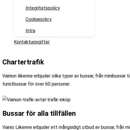
Integritetspolicy
Cookiepolicy
Intra
Kontaktuppgifter
Chartertrafik
Vainion liikenne erbjuder olika typer av bussar, från minibussar ti
turistbussar för över 60 personer.
Bussar för alla tillfällen
Vainio Liikenne erbjuder ett mångsidigt utbud av bussar, från min