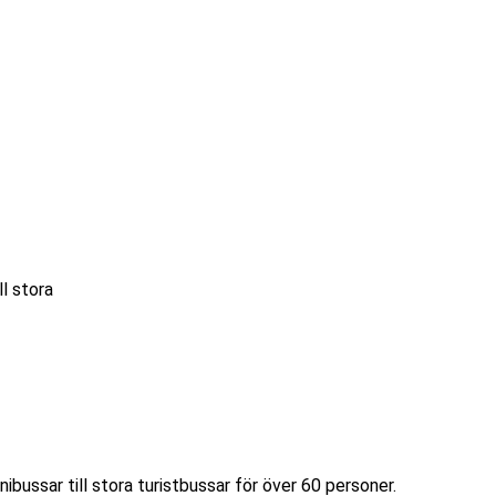
ll stora
ibussar till stora turistbussar för över 60 personer.